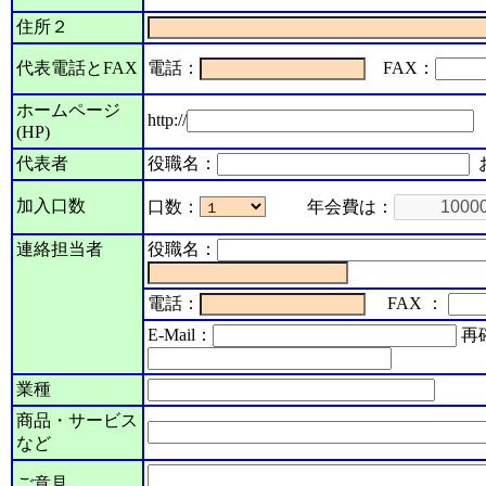
住所２
代表電話とFAX
電話：
FAX：
ホームページ
http://
(HP)
代表者
役職名：
加入口数
口数：
年会費は：
連絡担当者
役職名：
電話：
FAX ：
E-Mail：
再
業種
商品・サービス
など
ご意見